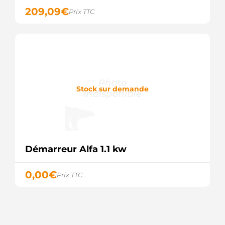
209,09
€
Prix TTC
Stock sur demande
Démarreur Alfa 1.1 kw
0,00
€
Prix TTC