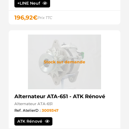
+LINE Neuf
196,92
€
Prix TTC
Stock sur demande
Alternateur ATA-651 - ATK Rénové
Alternateur ATA-651
Ref. AtelierD :
3009347
ATK Rénové