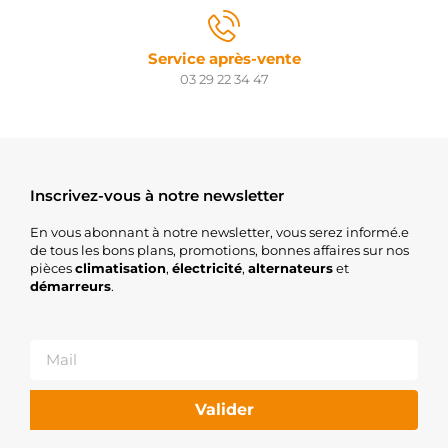
Service après-vente
03 29 22 34 47
Inscrivez-vous à notre newsletter
En vous abonnant à notre newsletter, vous serez informé.e
de tous les bons plans, promotions, bonnes affaires sur nos
pièces
climatisation
,
électricité
,
alternateurs
et
démarreurs
.
Valider