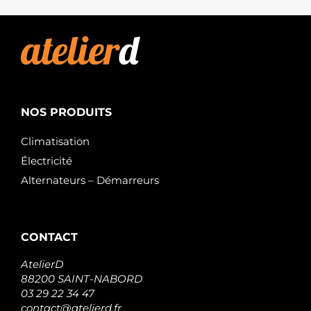
NOS PRODUITS
Climatisation
Électricité
Alternateurs – Démarreurs
CONTACT
AtelierD
88200 SAINT-NABORD
03 29 22 34 47
contact@atelierd.fr