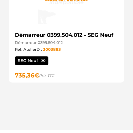
Démarreur 0399.504.012 - SEG Neuf
Démarreur 0399.504.012
Ref. AtelierD :
3003883
SEG Neuf
735,36
€
Prix TTC