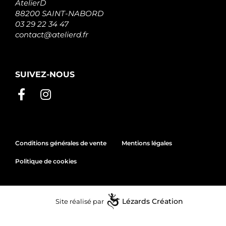
AtelierD
88200 SAINT-NABORD
03 29 22 34 47
contact@atelierd.fr
SUIVEZ-NOUS
Conditions générales de vente
Mentions légales
Politique de cookies
Site réalisé par
Lézards
Création