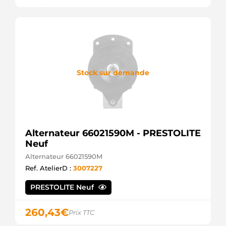
Stock sur demande
Alternateur 66021590M - PRESTOLITE
Neuf
Alternateur 66021590M
Ref. AtelierD :
3007227
PRESTOLITE Neuf
260,43
€
Prix TTC