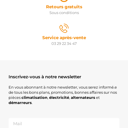
Retours gratuits
Sous conditions
Service après-vente
03 29 22 34 47
Inscrivez-vous à notre newsletter
En vous abonnant à notre newsletter, vous serez informé.e
de tous les bons plans, promotions, bonnes affaires sur nos
pièces
climatisation
,
électricité
,
alternateurs
et
démarreurs
.