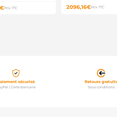
2096,16
€
€
Prix TTC
Prix TTC
aiement sécurisé
Retours gratuit
yPal | Carte bancaire
Sous conditions