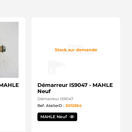
Stock sur demande
- MAHLE
Démarreur IS9047 - MAHLE
Neuf
Démarreur IS9047
Ref. AtelierD :
3012954
MAHLE Neuf