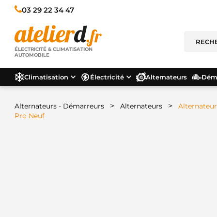
03 29 22 34 47
ÉLECTRICITÉ & CLIMATISATION
AUTOMOBILE
Climatisation
Électricité
Alternateurs
Déma
>
>
Alternateurs - Démarreurs
Alternateurs
Alternateur
Pro Neuf