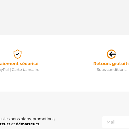
aiement sécurisé
Retours gratuit
yPal | Carte bancaire
Sous conditions
us les bons plans, promotions,
ateurs
et
démarreurs
.