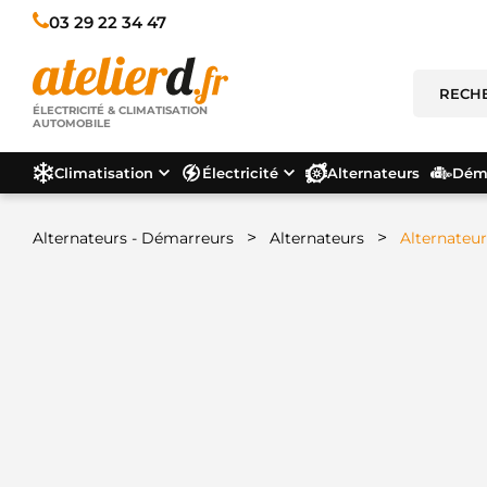
03 29 22 34 47
ÉLECTRICITÉ & CLIMATISATION
AUTOMOBILE
Climatisation
Électricité
Alternateurs
Déma
>
>
Alternateurs - Démarreurs
Alternateurs
Alternateur