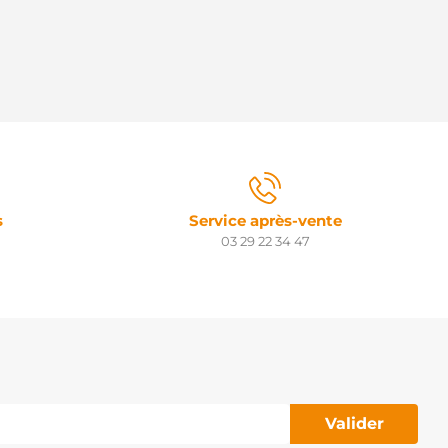
s
Service après-vente
03 29 22 34 47
Valider