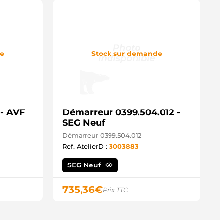
de
Stock sur demande
- AVF
Démarreur 0399.504.012 -
SEG Neuf
Démarreur 0399.504.012
Ref. AtelierD :
3003883
SEG Neuf
735,36
€
Prix TTC