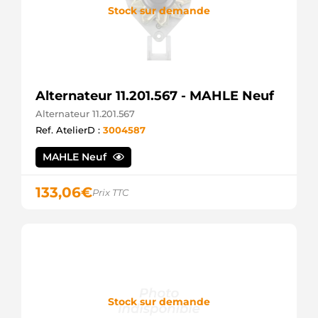
Stock sur demande
Alternateur 11.201.567 - MAHLE Neuf
Alternateur 11.201.567
Ref. AtelierD :
3004587
MAHLE Neuf
133,06
€
Prix TTC
Stock sur demande