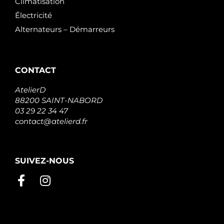
Climatisation
Électricité
Alternateurs – Démarreurs
CONTACT
AtelierD
88200 SAINT-NABORD
03 29 22 34 47
contact@atelierd.fr
SUIVEZ-NOUS