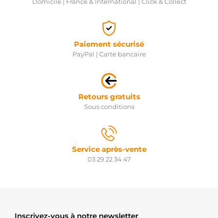
Domicile | France & International | Click & Collect
Paiement sécurisé
PayPal | Carte bancaire
Retours gratuits
Sous conditions
Service après-vente
03 29 22 34 47
Inscrivez-vous à notre newsletter