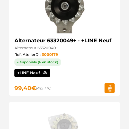
Alternateur 63320049+ - +LINE Neuf
Alternateur 63320049+
Ref. AtelierD :
3000179
Disponible (6 en stock)
+LINE Neuf
99,40
€
Prix TTC