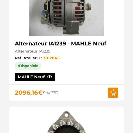
Alternateur IA1239 - MAHLE Neuf
Alternateur IA1239
Ref. AtelierD :
3012845
Disponible
MAHLE Neuf
2096,16
€
Prix TTC