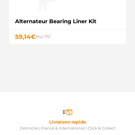
Alternateur Bearing Liner Kit
59,14
€
Prix TTC
Livraison rapide
Domicile | France & International | Click & Collect