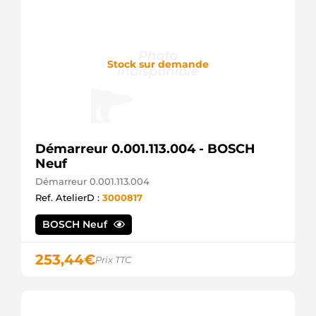
Stock sur demande
Démarreur 0.001.113.004 - BOSCH
Neuf
Démarreur 0.001.113.004
Ref. AtelierD :
3000817
BOSCH Neuf
253,44
€
Prix TTC