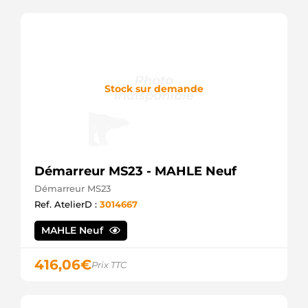
Stock sur demande
Démarreur MS23 - MAHLE Neuf
Démarreur MS23
Ref. AtelierD :
3014667
MAHLE Neuf
416,06
€
Prix TTC