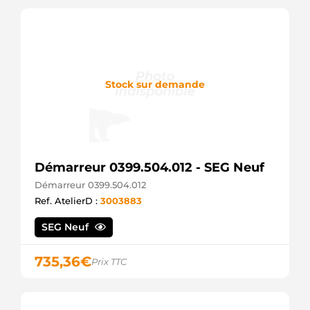
Stock sur demande
Démarreur 0399.504.012 - SEG Neuf
Démarreur 0399.504.012
Ref. AtelierD :
3003883
SEG Neuf
735,36
€
Prix TTC