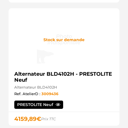
Stock sur demande
Alternateur BLD4102H - PRESTOLITE
Neuf
Alternateur BLD4102H
Ref. AtelierD :
3009436
PRESTOLITE Neuf
4159,89
€
Prix TTC