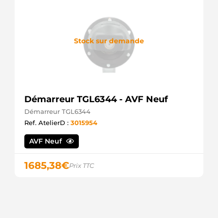
Stock sur demande
Démarreur TGL6344 - AVF Neuf
Démarreur TGL6344
Ref. AtelierD :
3015954
AVF Neuf
1685,38
€
Prix TTC