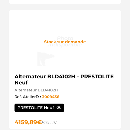
Stock sur demande
Alternateur BLD4102H - PRESTOLITE
Neuf
Alternateur BLD4102H
Ref. AtelierD :
3009436
PRESTOLITE Neuf
4159,89
€
Prix TTC