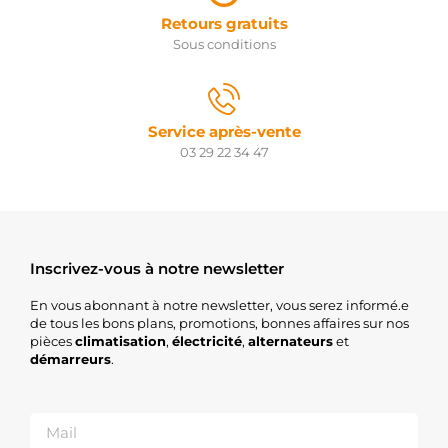
Retours gratuits
Sous conditions
Service après-vente
03 29 22 34 47
Inscrivez-vous à notre newsletter
En vous abonnant à notre newsletter, vous serez informé.e
de tous les bons plans, promotions, bonnes affaires sur nos
pièces
climatisation
,
électricité
,
alternateurs
et
démarreurs
.