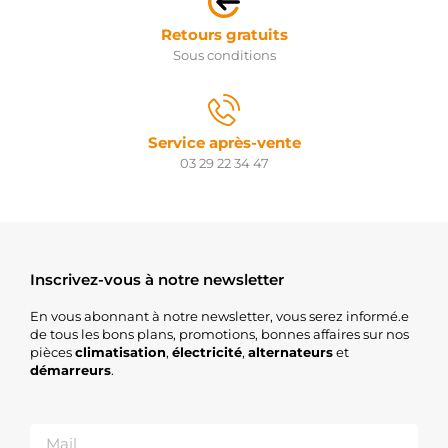
Retours gratuits
Sous conditions
Service après-vente
03 29 22 34 47
Inscrivez-vous à notre newsletter
En vous abonnant à notre newsletter, vous serez informé.e
de tous les bons plans, promotions, bonnes affaires sur nos
pièces
climatisation
,
électricité
,
alternateurs
et
démarreurs
.