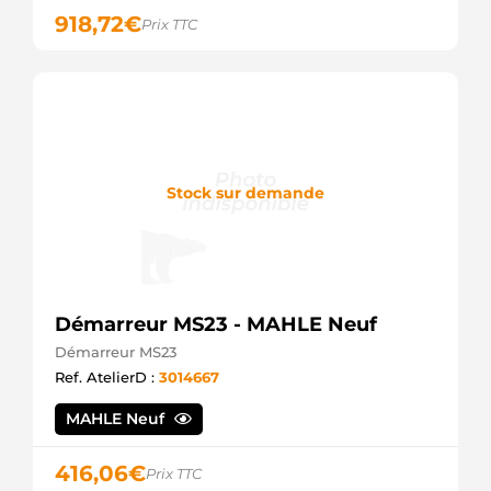
918,72
€
Prix TTC
Stock sur demande
Démarreur MS23 - MAHLE Neuf
Démarreur MS23
Ref. AtelierD :
3014667
MAHLE Neuf
416,06
€
Prix TTC