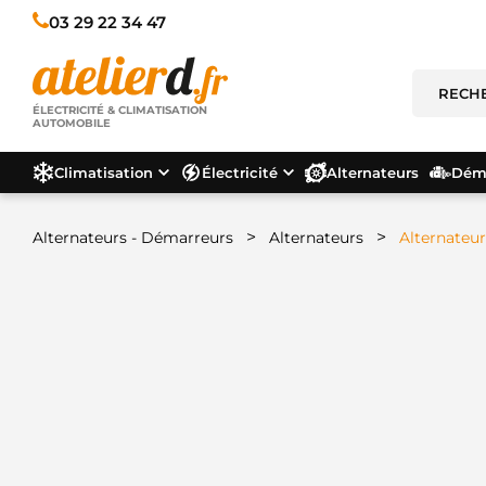
03 29 22 34 47
ÉLECTRICITÉ & CLIMATISATION
AUTOMOBILE
Climatisation
Électricité
Alternateurs
Déma
>
>
Alternateurs - Démarreurs
Alternateurs
Alternateur