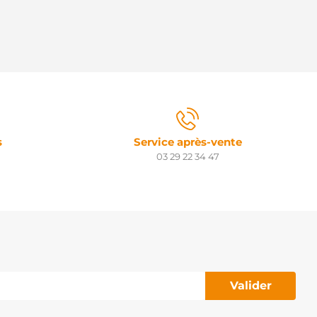
s
Service après-vente
03 29 22 34 47
Valider