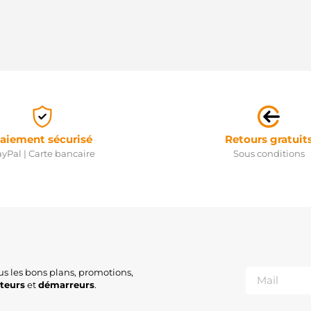
aiement sécurisé
Retours gratuit
yPal | Carte bancaire
Sous conditions
us les bons plans, promotions,
ateurs
et
démarreurs
.