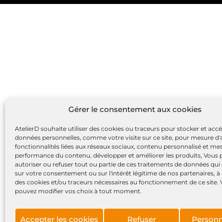
Gérer le consentement aux cookies
AtelierD souhaite utiliser des cookies ou traceurs pour stocker et acc
données personnelles, comme votre visite sur ce site, pour mesure d'
fonctionnalités liées aux réseaux sociaux, contenu personnalisé et me
performance du contenu, développer et améliorer les produits, Vous
autoriser ou refuser tout ou partie de ces traitements de données qui
sur votre consentement ou sur l'intérêt légitime de nos partenaires, à 
des cookies et/ou traceurs nécessaires au fonctionnement de ce site.
pouvez modifier vos choix à tout moment.
Accepter les cookies
Refuser
Personn