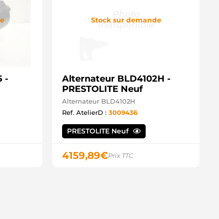
de
Stock sur demande
 -
Alternateur BLD4102H -
PRESTOLITE Neuf
Alternateur BLD4102H
Ref. AtelierD :
3009436
PRESTOLITE Neuf
4159,89
€
Prix TTC