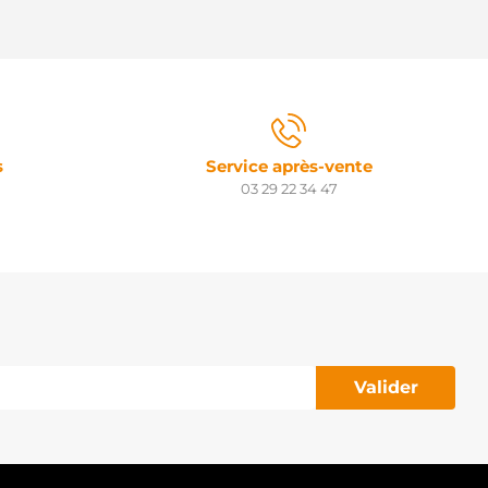
s
Service après-vente
03 29 22 34 47
Valider