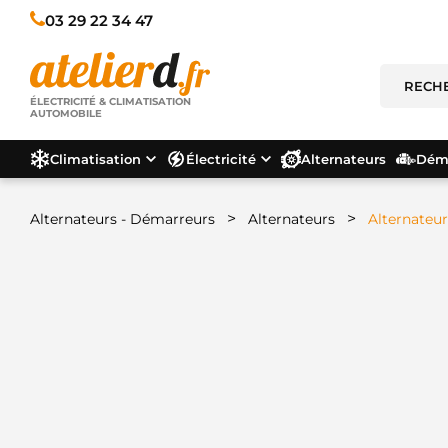
03 29 22 34 47
ÉLECTRICITÉ & CLIMATISATION
AUTOMOBILE
Climatisation
Électricité
Alternateurs
Déma
>
>
Alternateurs - Démarreurs
Alternateurs
Alternateu