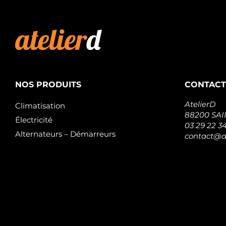
NOS PRODUITS
CONTACT
AtelierD
Climatisation
88200 SA
Électricité
03 29 22 3
Alternateurs – Démarreurs
contact@at