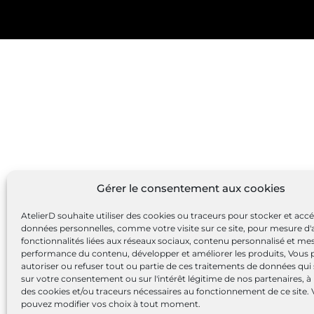
Gérer le consentement aux cookies
AtelierD souhaite utiliser des cookies ou traceurs pour stocker et acc
données personnelles, comme votre visite sur ce site, pour mesure d'
fonctionnalités liées aux réseaux sociaux, contenu personnalisé et me
performance du contenu, développer et améliorer les produits, Vous
autoriser ou refuser tout ou partie de ces traitements de données qui
sur votre consentement ou sur l'intérêt légitime de nos partenaires, à 
des cookies et/ou traceurs nécessaires au fonctionnement de ce site.
pouvez modifier vos choix à tout moment.