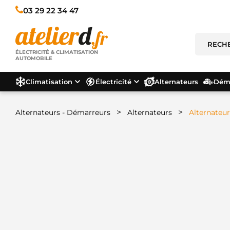
03 29 22 34 47
ÉLECTRICITÉ & CLIMATISATION
AUTOMOBILE
Climatisation
Électricité
Alternateurs
Déma
>
>
Alternateurs - Démarreurs
Alternateurs
Alternateur