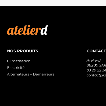
NOS PRODUITS
CONTACT
AtelierD
Climatisation
88200 SA
Électricité
03 29 22 3
Alternateurs – Démarreurs
contact@at