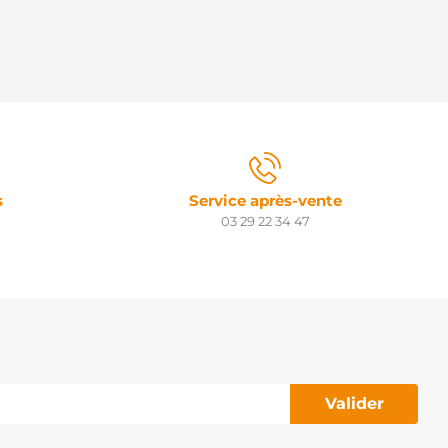
s
Service après-vente
03 29 22 34 47
Valider