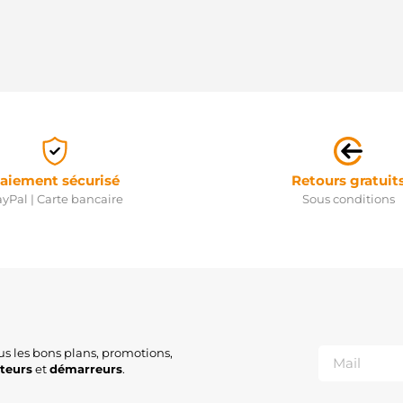
aiement sécurisé
Retours gratuit
yPal | Carte bancaire
Sous conditions
us les bons plans, promotions,
ateurs
et
démarreurs
.