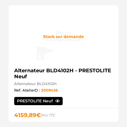
Stock sur demande
Alternateur BLD4102H - PRESTOLITE
Neuf
Alternateur BLD4102H
Ref. AtelierD :
3009436
PRESTOLITE Neuf
4159,89
€
Prix TTC