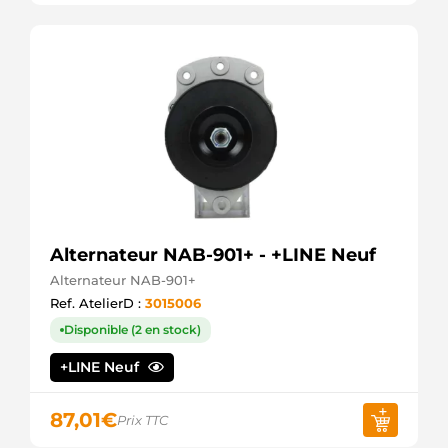
Alternateur NAB-901+ - +LINE Neuf
Alternateur NAB-901+
Ref. AtelierD :
3015006
Disponible (2 en stock)
+LINE Neuf
87,01
€
Prix TTC