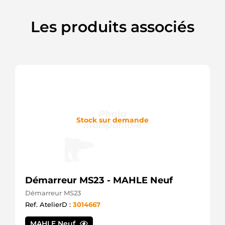
Les produits associés
Stock sur demande
Démarreur MS23 - MAHLE Neuf
Démarreur MS23
Ref. AtelierD :
3014667
MAHLE Neuf