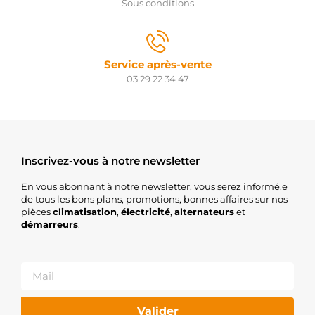
Sous conditions
Service après-vente
03 29 22 34 47
Inscrivez-vous à notre newsletter
En vous abonnant à notre newsletter, vous serez informé.e
de tous les bons plans, promotions, bonnes affaires sur nos
pièces
climatisation
,
électricité
,
alternateurs
et
démarreurs
.
Valider