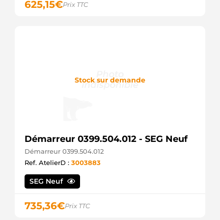
625,15
€
Prix TTC
Stock sur demande
Démarreur 0399.504.012 - SEG Neuf
Démarreur 0399.504.012
Ref. AtelierD :
3003883
SEG Neuf
735,36
€
Prix TTC