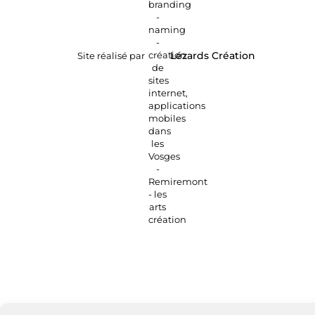
Site réalisé par
Lézards
Création