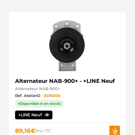
Alternateur NAB-900+ - +LINE Neuf
Alternateur NAB-900+
Ref. AtelierD :
3015005
Disponible (4 en stock)
+LINE Neuf
89,16
€
Prix TTC