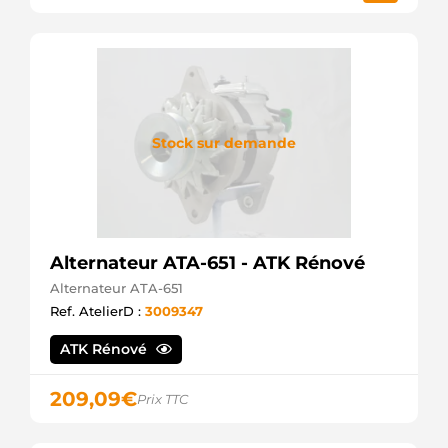
Stock sur demande
Alternateur ATA-651 - ATK Rénové
Alternateur ATA-651
Ref. AtelierD :
3009347
ATK Rénové
209,09
€
Prix TTC