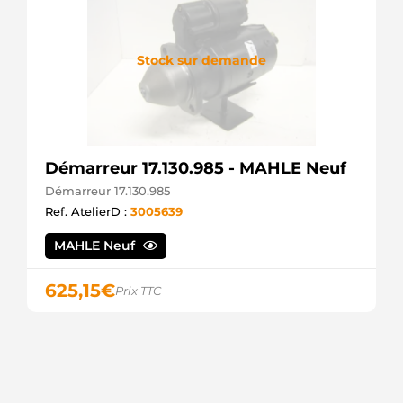
Stock sur demande
Démarreur 17.130.985 - MAHLE Neuf
Démarreur 17.130.985
Ref. AtelierD :
3005639
MAHLE Neuf
625,15
€
Prix TTC