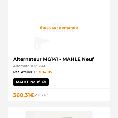
Stock sur demande
Alternateur MG141 - MAHLE Neuf
Alternateur MG141
Ref. AtelierD :
3014105
MAHLE Neuf
360,31
€
Prix TTC