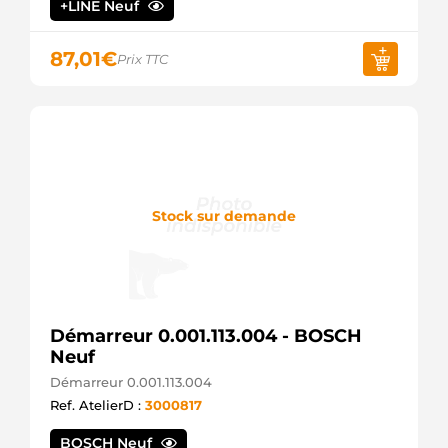
+LINE Neuf
87,01
€
Prix TTC
Stock sur demande
Démarreur 0.001.113.004 - BOSCH
Neuf
Démarreur 0.001.113.004
Ref. AtelierD :
3000817
BOSCH Neuf