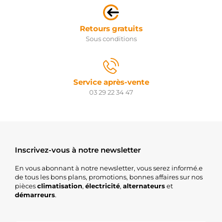
Retours gratuits
Sous conditions
Service après-vente
03 29 22 34 47
Inscrivez-vous à notre newsletter
En vous abonnant à notre newsletter, vous serez informé.e
de tous les bons plans, promotions, bonnes affaires sur nos
pièces
climatisation
,
électricité
,
alternateurs
et
démarreurs
.