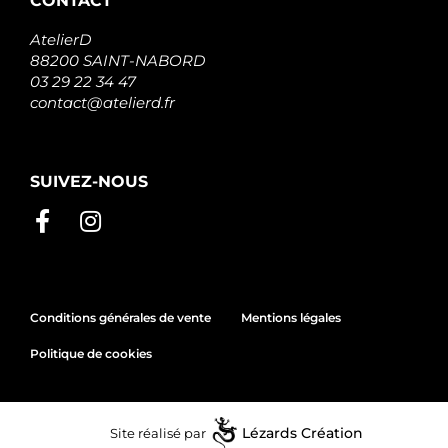
CONTACT
AtelierD
88200 SAINT-NABORD
03 29 22 34 47
contact@atelierd.fr
SUIVEZ-NOUS
Conditions générales de vente
Mentions légales
Politique de cookies
Site réalisé par
Lézards
Création