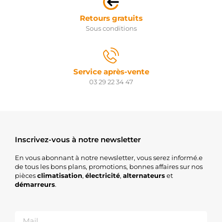
Retours gratuits
Sous conditions
Service après-vente
03 29 22 34 47
Inscrivez-vous à notre newsletter
En vous abonnant à notre newsletter, vous serez informé.e
de tous les bons plans, promotions, bonnes affaires sur nos
pièces
climatisation
,
électricité
,
alternateurs
et
démarreurs
.