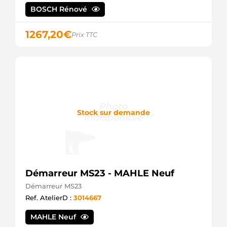
BOSCH Rénové
1267,20
€
Prix TTC
Stock sur demande
Démarreur MS23 - MAHLE Neuf
Démarreur MS23
Ref. AtelierD :
3014667
MAHLE Neuf