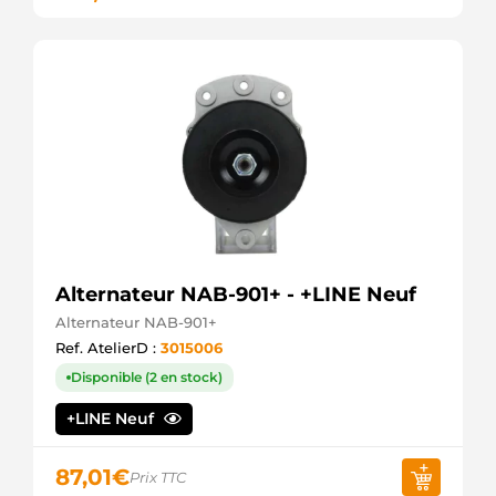
Alternateur NAB-901+ - +LINE Neuf
Alternateur NAB-901+
Ref. AtelierD :
3015006
Disponible (2 en stock)
+LINE Neuf
87,01
€
Prix TTC