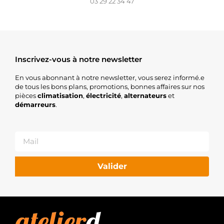
03 29 22 34 47
Inscrivez-vous à notre newsletter
En vous abonnant à notre newsletter, vous serez informé.e
de tous les bons plans, promotions, bonnes affaires sur nos
pièces
climatisation
,
électricité
,
alternateurs
et
démarreurs
.
Valider