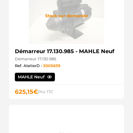
Stock sur demande
Démarreur 17.130.985 - MAHLE Neuf
Démarreur 17.130.985
Ref. AtelierD :
3005639
MAHLE Neuf
625,15
€
Prix TTC