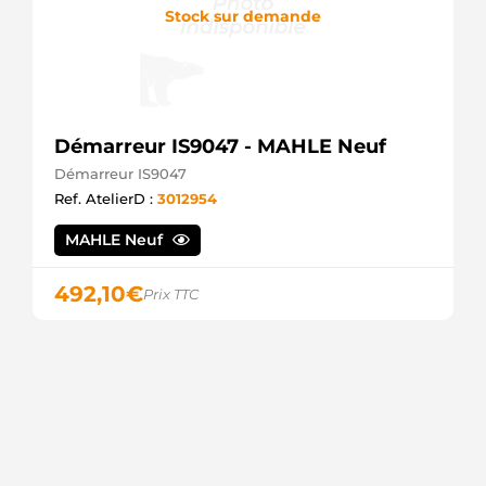
Stock sur demande
Démarreur IS9047 - MAHLE Neuf
Démarreur IS9047
Ref. AtelierD :
3012954
MAHLE Neuf
492,10
€
Prix TTC