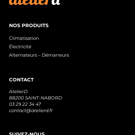
NOS PRODUITS
Climatisation
Électricité
Alternateurs – Démarreurs
CONTACT
AtelierD
88200 SAINT-NABORD
03 29 22 34 47
contact@atelierd.fr
SUIVEZ-NOUS