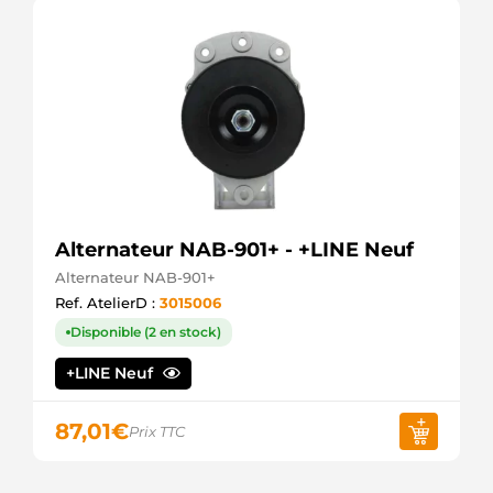
Alternateur NAB-901+ - +LINE Neuf
Alternateur NAB-901+
Ref. AtelierD :
3015006
Disponible (2 en stock)
+LINE Neuf
87,01
€
Prix TTC