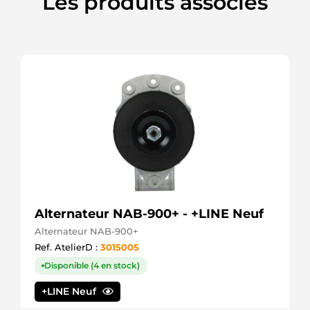
Les produits associés
Alternateur NAB-900+ - +LINE Neuf
Alternateur NAB-900+
Ref. AtelierD :
3015005
Disponible (4 en stock)
+LINE Neuf