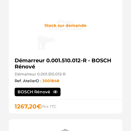
Stock sur demande
Démarreur 0.001.510.012-R - BOSCH
Rénové
Démarreur 0.001.510.012-R
Ref. AtelierD :
3001848
BOSCH Rénové
1267,20
€
Prix TTC