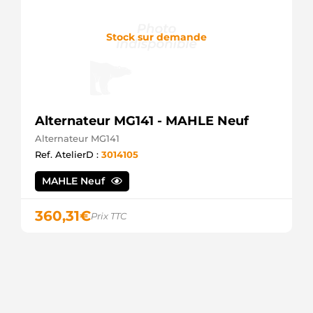
Stock sur demande
Alternateur MG141 - MAHLE Neuf
Alternateur MG141
Ref. AtelierD :
3014105
MAHLE Neuf
360,31
€
Prix TTC