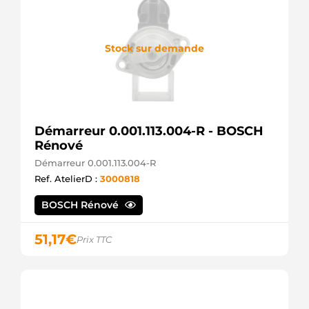
Stock sur demande
Démarreur 0.001.113.004-R - BOSCH
Rénové
Démarreur 0.001.113.004-R
Ref. AtelierD :
3000818
BOSCH Rénové
51,17
€
Prix TTC