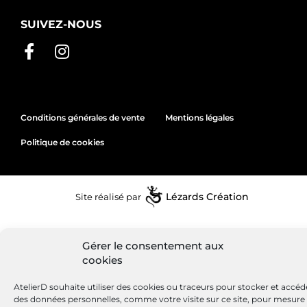
SUIVEZ-NOUS
Conditions générales de vente
Mentions légales
Politique de cookies
Site réalisé par
Lézards
Création
Gérer le consentement aux
cookies
AtelierD souhaite utiliser des cookies ou traceurs pour stocker et accéd
des données personnelles, comme votre visite sur ce site, pour mesure