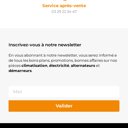
Service après-vente
03 29 22 34 47
Inscrivez-vous à notre newsletter
En vous abonnant à notre newsletter, vous serez informé.e
de tous les bons plans, promotions, bonnes affaires sur nos
pièces
climatisation
,
électricité
,
alternateurs
et
démarreurs
.
Valider