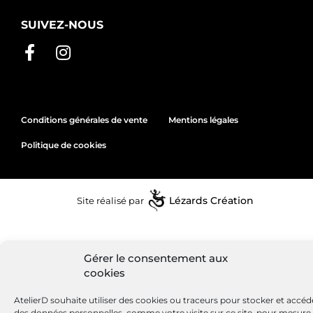
SUIVEZ-NOUS
Conditions générales de vente
Mentions légales
Politique de cookies
Site réalisé par
Lézards
Création
Gérer le consentement aux
cookies
AtelierD souhaite utiliser des cookies ou traceurs pour stocker et accéd
des données personnelles, comme votre visite sur ce site, pour mesure