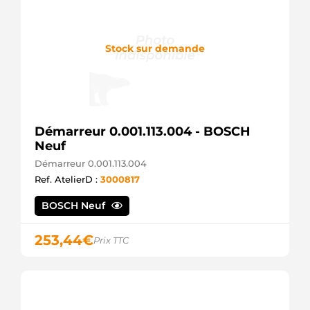
Stock sur demande
Démarreur 0.001.113.004 - BOSCH
Neuf
Démarreur 0.001.113.004
Ref. AtelierD :
3000817
BOSCH Neuf
253,44
€
Prix TTC