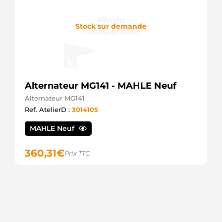
Stock sur demande
Alternateur MG141 - MAHLE Neuf
Alternateur MG141
Ref. AtelierD :
3014105
MAHLE Neuf
360,31
€
Prix TTC