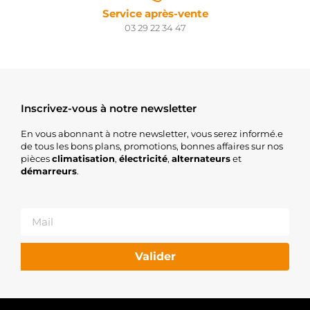
Service après-vente
03 29 22 34 47
Inscrivez-vous à notre newsletter
En vous abonnant à notre newsletter, vous serez informé.e
de tous les bons plans, promotions, bonnes affaires sur nos
pièces
climatisation
,
électricité
,
alternateurs
et
démarreurs
.
Valider