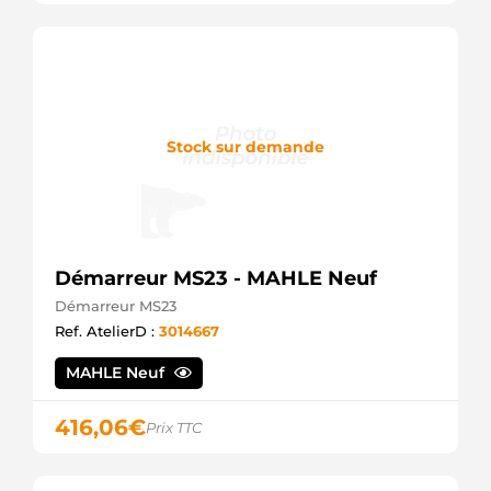
Stock sur demande
Démarreur MS23 - MAHLE Neuf
Démarreur MS23
Ref. AtelierD :
3014667
MAHLE Neuf
416,06
€
Prix TTC