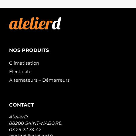
NOS PRODUITS
Climatisation
Électricité
Alternateurs – Démarreurs
CONTACT
AtelierD
88200 SAINT-NABORD
03 29 22 34 47
contact@atelierd.fr