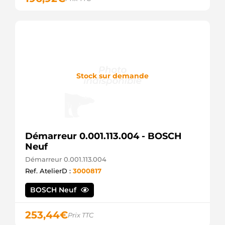
Stock sur demande
Démarreur 0.001.113.004 - BOSCH
Neuf
Démarreur 0.001.113.004
Ref. AtelierD :
3000817
BOSCH Neuf
253,44
€
Prix TTC