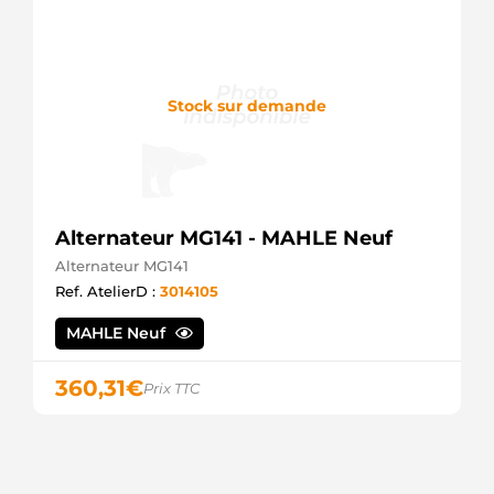
Stock sur demande
Alternateur MG141 - MAHLE Neuf
Alternateur MG141
Ref. AtelierD :
3014105
MAHLE Neuf
360,31
€
Prix TTC