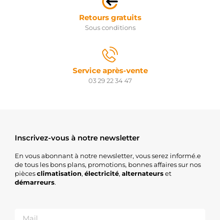
Retours gratuits
Sous conditions
Service après-vente
03 29 22 34 47
Inscrivez-vous à notre newsletter
En vous abonnant à notre newsletter, vous serez informé.e
de tous les bons plans, promotions, bonnes affaires sur nos
pièces
climatisation
,
électricité
,
alternateurs
et
démarreurs
.