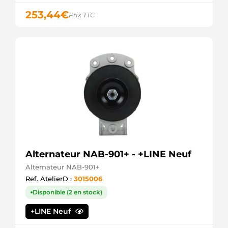
253,44
€
Prix TTC
Alternateur NAB-901+ - +LINE Neuf
Alternateur NAB-901+
Ref. AtelierD :
3015006
Disponible (2 en stock)
+LINE Neuf