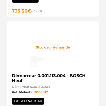
735,36
€
Prix TTC
Stock sur demande
Démarreur 0.001.113.004 - BOSCH
Neuf
Démarreur 0.001.113.004
Ref. AtelierD :
3000817
BOSCH Neuf