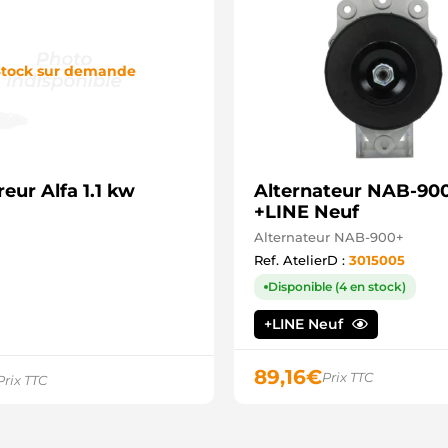
tock sur demande
eur Alfa 1.1 kw
Alternateur NAB-900
+LINE Neuf
Alternateur NAB-900+
Ref. AtelierD :
3015005
Disponible (4 en stock)
+LINE Neuf
89,16
€
Prix TTC
Prix TTC