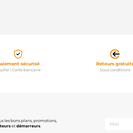
aiement sécurisé
Retours gratuit
yPal | Carte bancaire
Sous conditions
us les bons plans, promotions,
ateurs
et
démarreurs
.