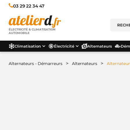
03 29 22 34 47
ÉLECTRICITÉ & CLIMATISATION
AUTOMOBILE
Climatisation
Électricité
Alternateurs
Déma
>
>
Alternateurs - Démarreurs
Alternateurs
Alternateu