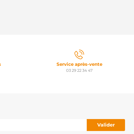
s
Service après-vente
03 29 22 34 47
Valider