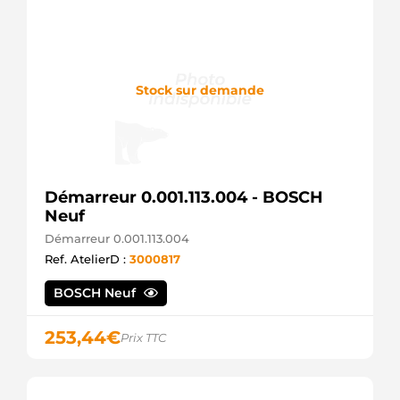
Stock sur demande
Démarreur 0.001.113.004 - BOSCH
Neuf
Démarreur 0.001.113.004
Ref. AtelierD :
3000817
BOSCH Neuf
253,44
€
Prix TTC