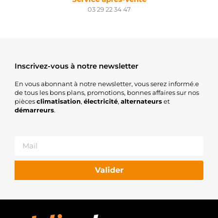
03 29 22 34 47
Inscrivez-vous à notre newsletter
En vous abonnant à notre newsletter, vous serez informé.e
de tous les bons plans, promotions, bonnes affaires sur nos
pièces
climatisation
,
électricité
,
alternateurs
et
démarreurs
.
Valider