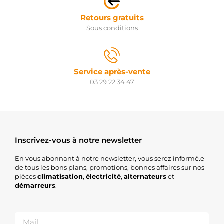
Retours gratuits
Sous conditions
Service après-vente
03 29 22 34 47
Inscrivez-vous à notre newsletter
En vous abonnant à notre newsletter, vous serez informé.e
de tous les bons plans, promotions, bonnes affaires sur nos
pièces
climatisation
,
électricité
,
alternateurs
et
démarreurs
.