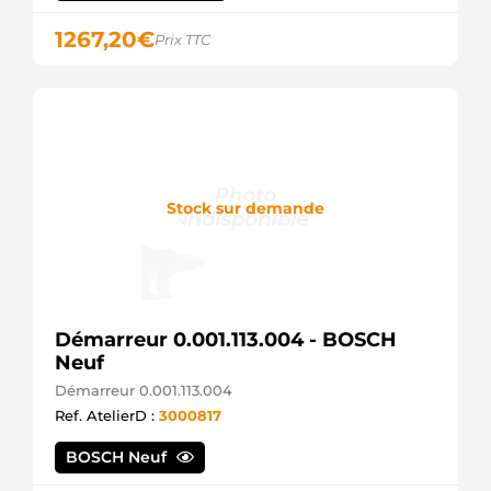
1267,20
€
Prix TTC
Stock sur demande
Démarreur 0.001.113.004 - BOSCH
Neuf
Démarreur 0.001.113.004
Ref. AtelierD :
3000817
BOSCH Neuf