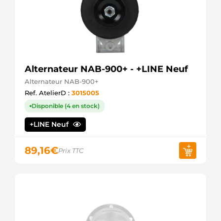
Alternateur NAB-900+ - +LINE Neuf
Alternateur NAB-900+
Ref. AtelierD :
3015005
Disponible (4 en stock)
+LINE Neuf
89,16
€
Prix TTC