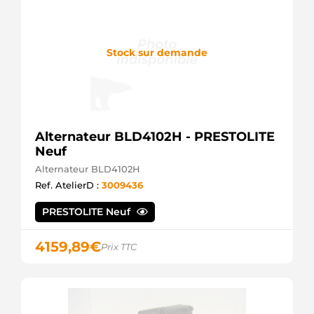
Stock sur demande
Alternateur BLD4102H - PRESTOLITE
Neuf
Alternateur BLD4102H
Ref. AtelierD :
3009436
PRESTOLITE Neuf
4159,89
€
Prix TTC