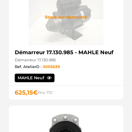
Stock sur demande
Démarreur 17.130.985 - MAHLE Neuf
Démarreur 17.130.985
Ref. AtelierD :
3005639
MAHLE Neuf
625,15
€
Prix TTC