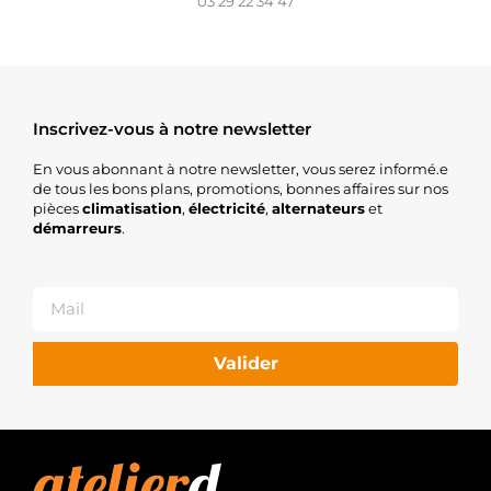
03 29 22 34 47
Inscrivez-vous à notre newsletter
En vous abonnant à notre newsletter, vous serez informé.e
de tous les bons plans, promotions, bonnes affaires sur nos
pièces
climatisation
,
électricité
,
alternateurs
et
démarreurs
.
Valider