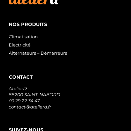
NOS PRODUITS
Climatisation
Électricité
Alternateurs – Démarreurs
CONTACT
AtelierD
88200 SAINT-NABORD
03 29 22 34 47
contact@atelierd.fr
SUIVEZ-NOUS