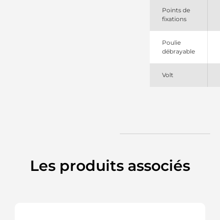
Points de
fixations
Poulie
débrayable
Volt
Les produits associés