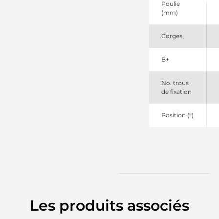
ATK
Poulie
(mm)
Gorges
B+
No. trous
de fixation
Position (°)
Les produits associés