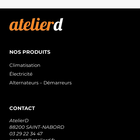
NOS PRODUITS
Climatisation
Électricité
Alternateurs – Démarreurs
CONTACT
AtelierD
88200 SAINT-NABORD
03 29 22 34 47