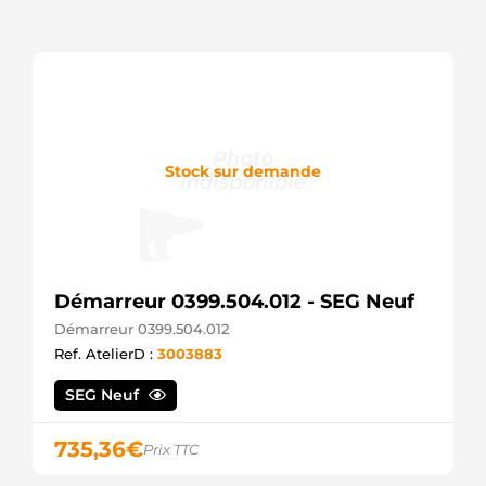
Stock sur demande
Démarreur 0399.504.012 - SEG Neuf
Démarreur 0399.504.012
Ref. AtelierD :
3003883
SEG Neuf
735,36
€
Prix TTC