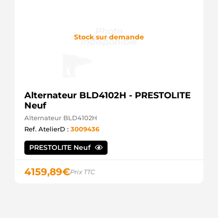
Stock sur demande
Alternateur BLD4102H - PRESTOLITE
Neuf
Alternateur BLD4102H
Ref. AtelierD :
3009436
PRESTOLITE Neuf
4159,89
€
Prix TTC