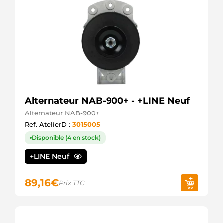
Alternateur NAB-900+ - +LINE Neuf
Alternateur NAB-900+
Ref. AtelierD :
3015005
Disponible (4 en stock)
+LINE Neuf
89,16
€
Prix TTC