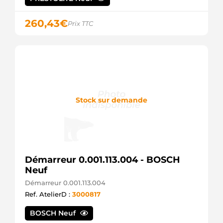
260,43
€
Prix TTC
Stock sur demande
Démarreur 0.001.113.004 - BOSCH
Neuf
Démarreur 0.001.113.004
Ref. AtelierD :
3000817
BOSCH Neuf