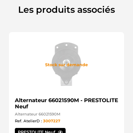
Les produits associés
Stock sur demande
Alternateur 66021590M - PRESTOLITE
Neuf
Alternateur 66021590M
Ref. AtelierD :
3007227
PRESTOLITE Neuf