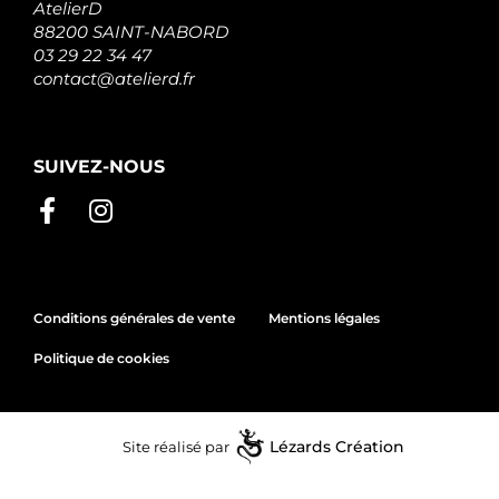
AtelierD
88200 SAINT-NABORD
03 29 22 34 47
contact@atelierd.fr
SUIVEZ-NOUS
Conditions générales de vente
Mentions légales
Politique de cookies
Site réalisé par
Lézards
Création