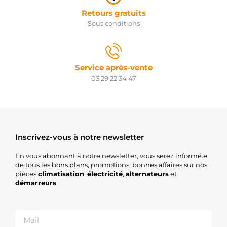
Retours gratuits
Sous conditions
Service après-vente
03 29 22 34 47
Inscrivez-vous à notre newsletter
En vous abonnant à notre newsletter, vous serez informé.e
de tous les bons plans, promotions, bonnes affaires sur nos
pièces
climatisation
,
électricité
,
alternateurs
et
démarreurs
.