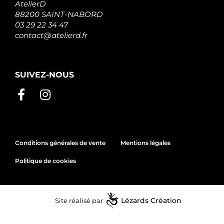
AtelierD
88200 SAINT-NABORD
03 29 22 34 47
contact@atelierd.fr
SUIVEZ-NOUS
Conditions générales de vente
Mentions légales
Politique de cookies
Site réalisé par
Lézards
Création