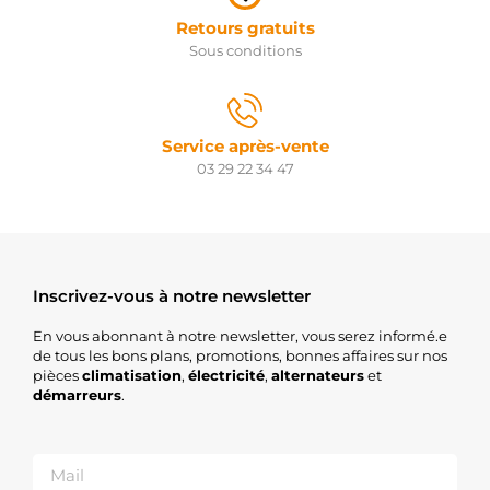
Retours gratuits
Sous conditions
Service après-vente
03 29 22 34 47
Inscrivez-vous à notre newsletter
En vous abonnant à notre newsletter, vous serez informé.e
de tous les bons plans, promotions, bonnes affaires sur nos
pièces
climatisation
,
électricité
,
alternateurs
et
démarreurs
.