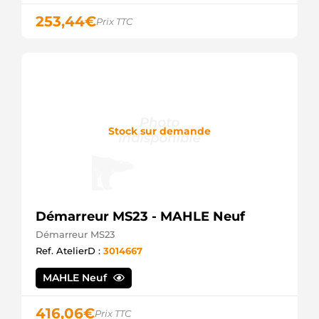
253,44
€
Prix TTC
Stock sur demande
Démarreur MS23 - MAHLE Neuf
Démarreur MS23
Ref. AtelierD :
3014667
MAHLE Neuf
416,06
€
Prix TTC