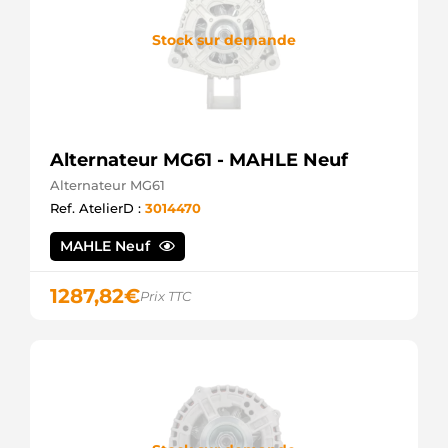
Stock sur demande
Alternateur MG61 - MAHLE Neuf
Alternateur MG61
Ref. AtelierD :
3014470
MAHLE Neuf
1287,82
€
Prix TTC