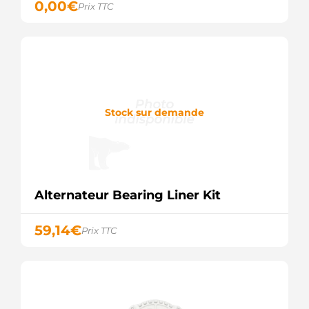
0,00
€
Lucas
Prix TTC
LRA3098
Lucas
SP6418
Spidan
Stock sur demande
Alternateur Bearing Liner Kit
59,14
€
Prix TTC