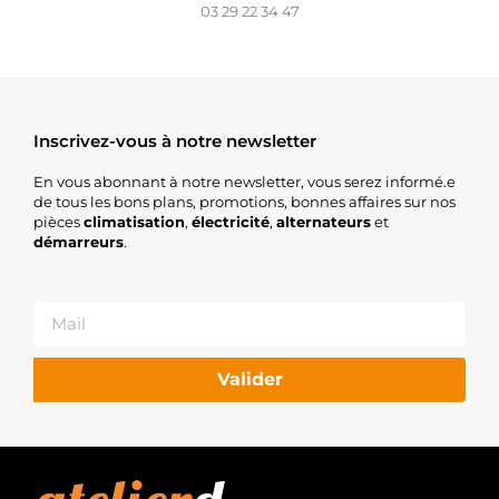
03 29 22 34 47
Inscrivez-vous à notre newsletter
En vous abonnant à notre newsletter, vous serez informé.e
de tous les bons plans, promotions, bonnes affaires sur nos
pièces
climatisation
,
électricité
,
alternateurs
et
démarreurs
.
Valider