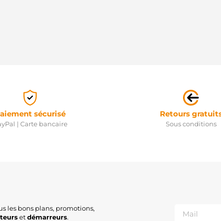
aiement sécurisé
Retours gratuit
yPal | Carte bancaire
Sous conditions
us les bons plans, promotions,
ateurs
et
démarreurs
.