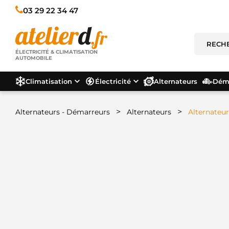
03 29 22 34 47
ÉLECTRICITÉ & CLIMATISATION
AUTOMOBILE
Climatisation
Électricité
Alternateurs
Déma
>
>
Alternateurs - Démarreurs
Alternateurs
Alternateu