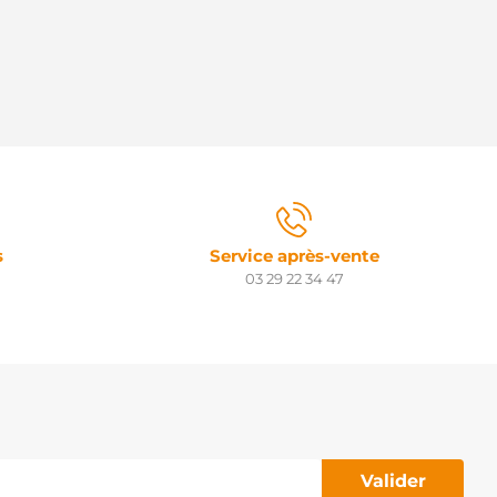
s
Service après-vente
03 29 22 34 47
Valider