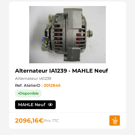
Alternateur IA1239 - MAHLE Neuf
Alternateur IA1239
Ref. AtelierD :
3012845
Disponible
MAHLE Neuf
2096,16
€
Prix TTC