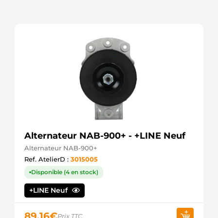
Alternateur NAB-900+ - +LINE Neuf
Alternateur NAB-900+
Ref. AtelierD :
3015005
Disponible (4 en stock)
+LINE Neuf
89,16
€
Prix TTC