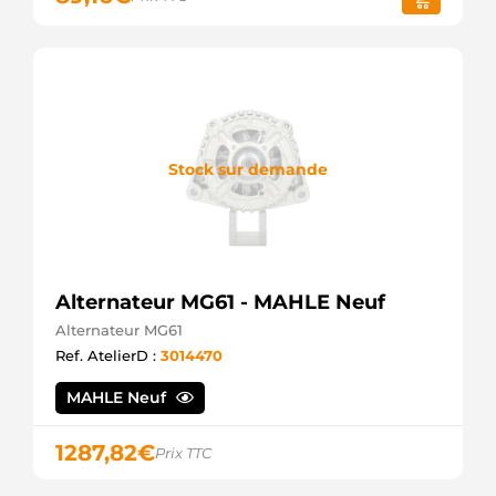
Stock sur demande
Alternateur MG61 - MAHLE Neuf
Alternateur MG61
Ref. AtelierD :
3014470
MAHLE Neuf
1287,82
€
Prix TTC