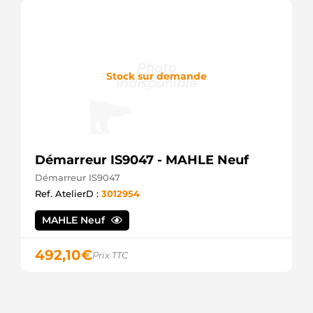
Stock sur demande
Démarreur IS9047 - MAHLE Neuf
Démarreur IS9047
Ref. AtelierD :
3012954
MAHLE Neuf
492,10
€
Prix TTC