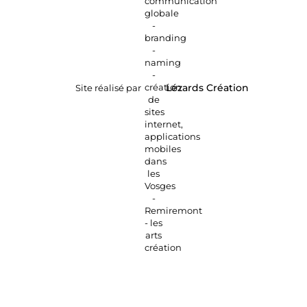
Site réalisé par
Lézards
Création