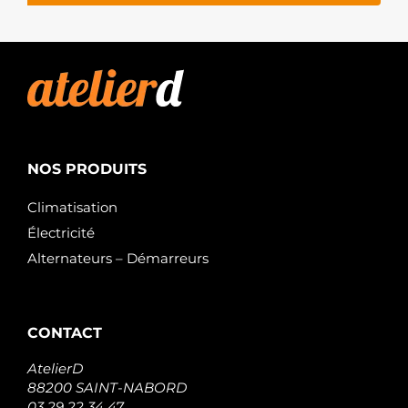
NOS PRODUITS
Climatisation
Électricité
Alternateurs – Démarreurs
CONTACT
AtelierD
88200 SAINT-NABORD
03 29 22 34 47