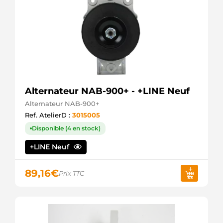
Alternateur NAB-900+ - +LINE Neuf
Alternateur NAB-900+
Ref. AtelierD :
3015005
Disponible (4 en stock)
+LINE Neuf
89,16
€
Prix TTC