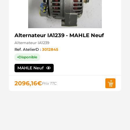
Alternateur IA1239 - MAHLE Neuf
Alternateur IA1239
Ref. AtelierD :
3012845
Disponible
MAHLE Neuf
2096,16
€
Prix TTC