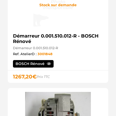
Stock sur demande
Démarreur 0.001.510.012-R - BOSCH
Rénové
Démarreur 0.001.510.012-R
Ref. AtelierD :
3001848
BOSCH Rénové
1267,20
€
Prix TTC