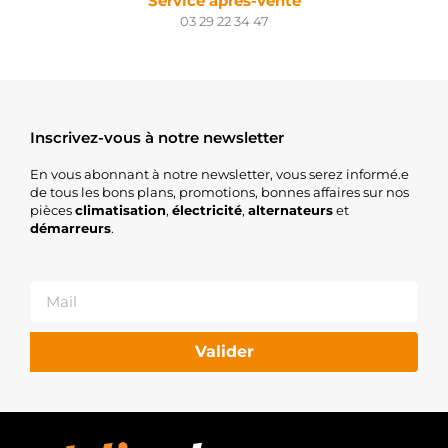
Service après-vente
03 29 22 34 47
Inscrivez-vous à notre newsletter
En vous abonnant à notre newsletter, vous serez informé.e
de tous les bons plans, promotions, bonnes affaires sur nos
pièces
climatisation
,
électricité
,
alternateurs
et
démarreurs
.
Valider