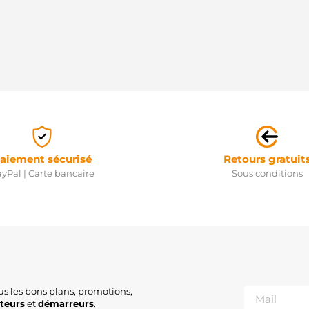
aiement sécurisé
Retours gratuit
yPal | Carte bancaire
Sous conditions
us les bons plans, promotions,
ateurs
et
démarreurs
.