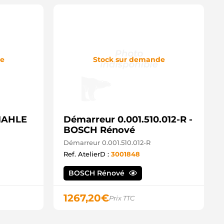
de
Stock sur demande
 MAHLE
Démarreur 0.001.510.012-R -
BOSCH Rénové
Démarreur 0.001.510.012-R
Ref. AtelierD :
3001848
BOSCH Rénové
1267,20
€
Prix TTC