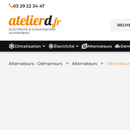
03 29 22 34 47
ÉLECTRICITÉ & CLIMATISATION
AUTOMOBILE
Climatisation
Électricité
Alternateurs
Déma
>
>
Alternateurs - Démarreurs
Alternateurs
Alternateu