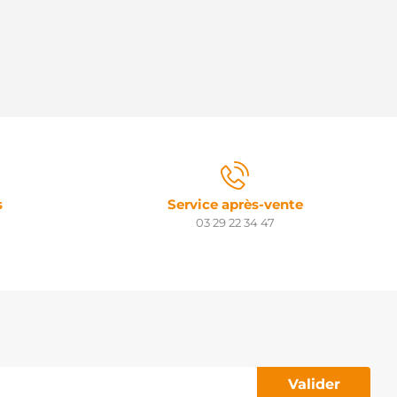
s
Service après-vente
03 29 22 34 47
Valider