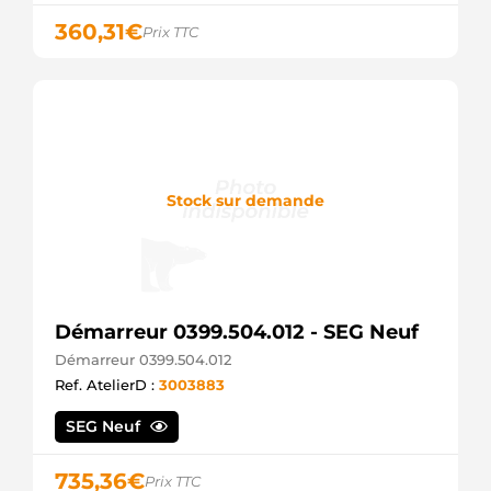
360,31
€
Prix TTC
Stock sur demande
Démarreur 0399.504.012 - SEG Neuf
Démarreur 0399.504.012
Ref. AtelierD :
3003883
SEG Neuf
735,36
€
Prix TTC