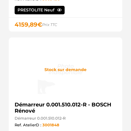
PRESTOLITE Neuf
4159,89
€
Prix TTC
Stock sur demande
Démarreur 0.001.510.012-R - BOSCH
Rénové
Démarreur 0.001.510.012-R
Ref. AtelierD :
3001848