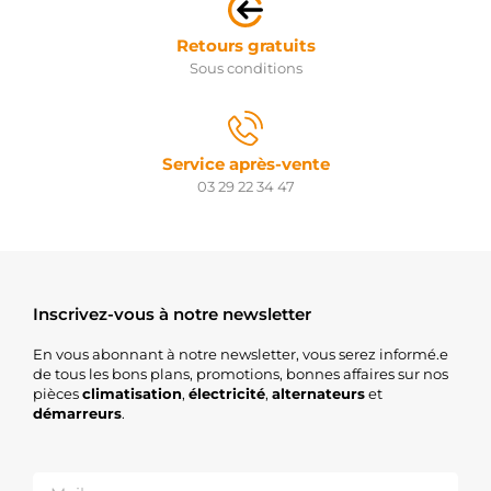
Retours gratuits
Sous conditions
Service après-vente
03 29 22 34 47
Inscrivez-vous à notre newsletter
En vous abonnant à notre newsletter, vous serez informé.e
de tous les bons plans, promotions, bonnes affaires sur nos
pièces
climatisation
,
électricité
,
alternateurs
et
démarreurs
.