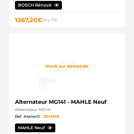
BOSCH Rénové
1267,20
€
Prix TTC
Stock sur demande
Alternateur MG141 - MAHLE Neuf
Alternateur MG141
Ref. AtelierD :
3014105
MAHLE Neuf