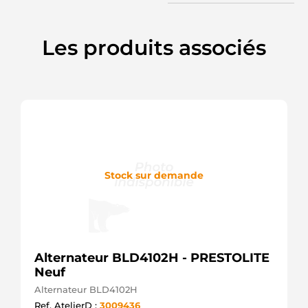
Les produits associés
Stock sur demande
Alternateur BLD4102H - PRESTOLITE
Neuf
Alternateur BLD4102H
Ref. AtelierD :
3009436