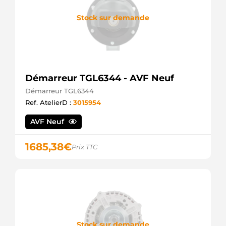
Stock sur demande
Démarreur TGL6344 - AVF Neuf
Démarreur TGL6344
Ref. AtelierD :
3015954
AVF Neuf
1685,38
€
Prix TTC
Stock sur demande