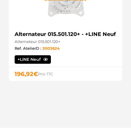
Alternateur 015.501.120+ - +LINE Neuf
Alternateur 015.501.120+
Ref. AtelierD :
3003624
+LINE Neuf
196,92
€
Prix TTC