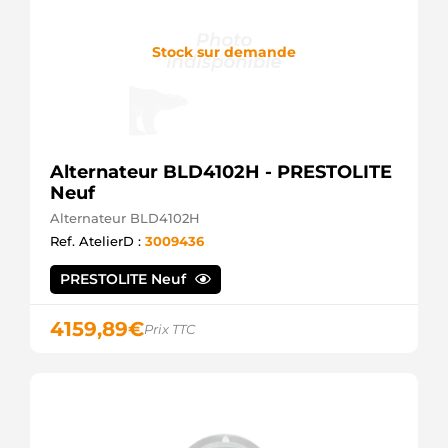
Stock sur demande
Alternateur BLD4102H - PRESTOLITE
Neuf
Alternateur BLD4102H
Ref. AtelierD :
3009436
PRESTOLITE Neuf
4159,89
€
Prix TTC