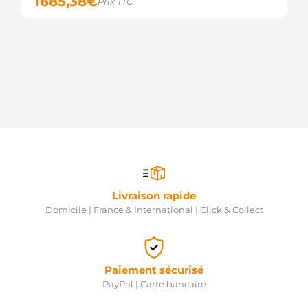
1685,38
€
Prix TTC
Livraison rapide
Domicile | France & International | Click & Collect
Paiement sécurisé
PayPal | Carte bancaire