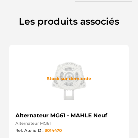
Les produits associés
Stock sur demande
Alternateur MG61 - MAHLE Neuf
Alternateur MG61
Ref. AtelierD :
3014470