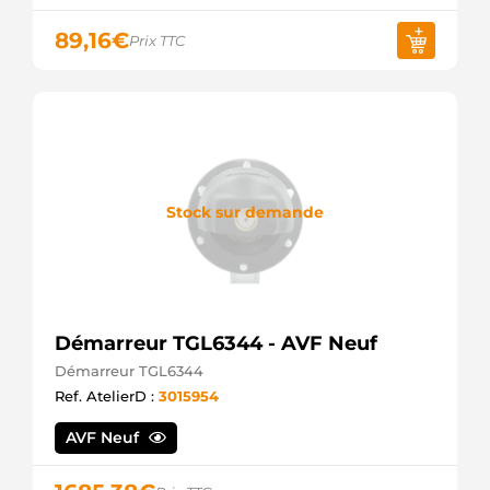
89,16
€
Prix TTC
Stock sur demande
Démarreur TGL6344 - AVF Neuf
Démarreur TGL6344
Ref. AtelierD :
3015954
AVF Neuf