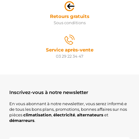
Retours gratuits
Sous conditions
Service après-vente
03 29 22 34 47
Inscrivez-vous à notre newsletter
En vous abonnant à notre newsletter, vous serez informé.e
de tous les bons plans, promotions, bonnes affaires sur nos
pièces
climatisation
,
électricité
,
alternateurs
et
démarreurs
.