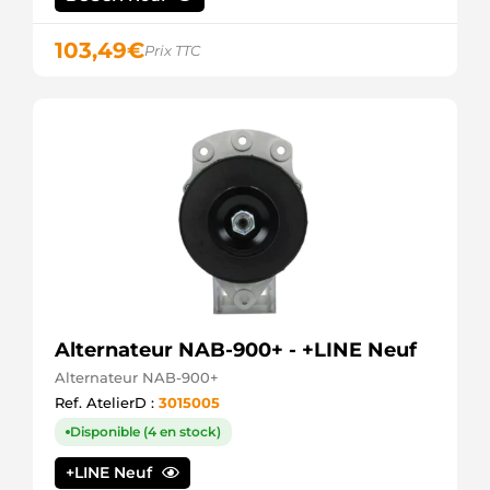
103,49
€
Prix TTC
Alternateur NAB-900+ - +LINE Neuf
Alternateur NAB-900+
Ref. AtelierD :
3015005
Disponible (4 en stock)
+LINE Neuf