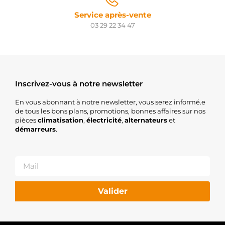
Service après-vente
03 29 22 34 47
Inscrivez-vous à notre newsletter
En vous abonnant à notre newsletter, vous serez informé.e
de tous les bons plans, promotions, bonnes affaires sur nos
pièces
climatisation
,
électricité
,
alternateurs
et
démarreurs
.
Valider