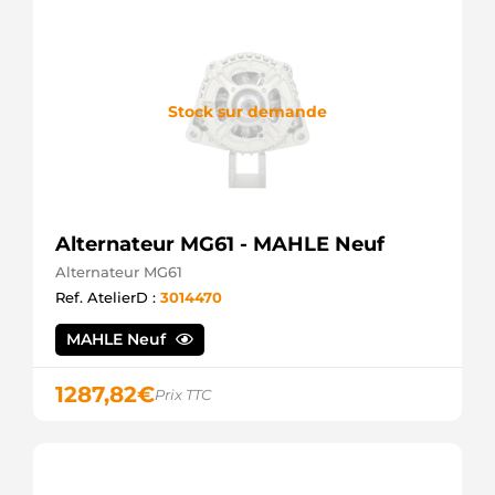
Stock sur demande
Alternateur MG61 - MAHLE Neuf
Alternateur MG61
Ref. AtelierD :
3014470
MAHLE Neuf
1287,82
€
Prix TTC