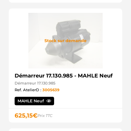
Stock sur demande
Démarreur 17.130.985 - MAHLE Neuf
Démarreur 17.130.985
Ref. AtelierD :
3005639
MAHLE Neuf
625,15
€
Prix TTC