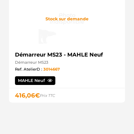
Stock sur demande
Démarreur MS23 - MAHLE Neuf
Démarreur MS23
Ref. AtelierD :
3014667
MAHLE Neuf
416,06
€
Prix TTC