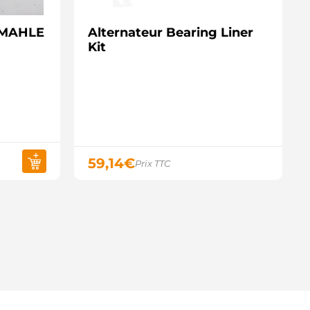
- MAHLE
Alternateur Bearing Liner
Kit
59,14
€
Prix TTC