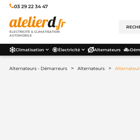
03 29 22 34 47
ÉLECTRICITÉ & CLIMATISATION
AUTOMOBILE
Climatisation
Électricité
Alternateurs
Déma
>
>
Alternateurs - Démarreurs
Alternateurs
Alternateu