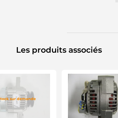
Les produits associés
tock sur demande