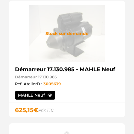
Stock sur demande
Démarreur 17.130.985 - MAHLE Neuf
Démarreur 17.130.985
Ref. AtelierD :
3005639
MAHLE Neuf
625,15
€
Prix TTC