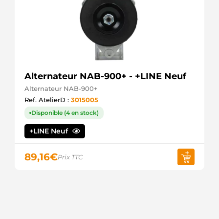
Alternateur NAB-900+ - +LINE Neuf
Alternateur NAB-900+
Ref. AtelierD :
3015005
Disponible (4 en stock)
+LINE Neuf
89,16
€
Prix TTC