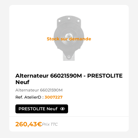
Stock sur demande
Alternateur 66021590M - PRESTOLITE
Neuf
Alternateur 66021590M
Ref. AtelierD :
3007227
PRESTOLITE Neuf
260,43
€
Prix TTC