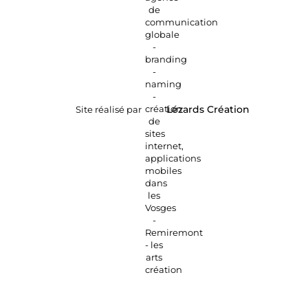
Site réalisé par
Lézards
Création