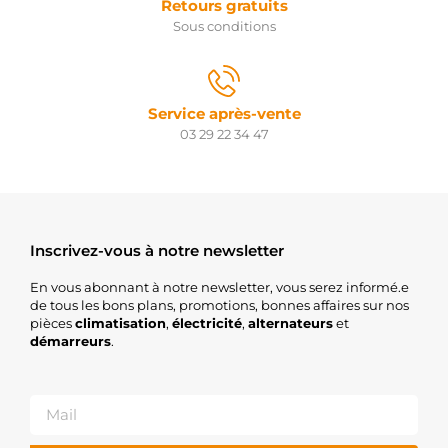
Retours gratuits
Sous conditions
Service après-vente
03 29 22 34 47
Inscrivez-vous à notre newsletter
En vous abonnant à notre newsletter, vous serez informé.e
de tous les bons plans, promotions, bonnes affaires sur nos
pièces
climatisation
,
électricité
,
alternateurs
et
démarreurs
.