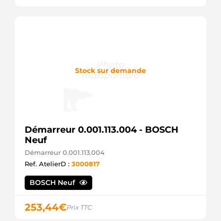
Stock sur demande
Démarreur 0.001.113.004 - BOSCH
Neuf
Démarreur 0.001.113.004
Ref. AtelierD :
3000817
BOSCH Neuf
253,44
€
Prix TTC