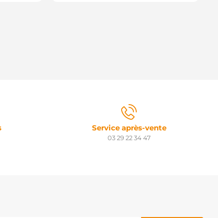
s
Service après-vente
03 29 22 34 47