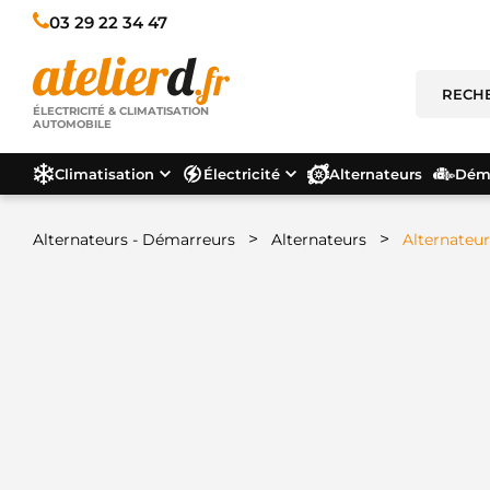
03 29 22 34 47
ÉLECTRICITÉ & CLIMATISATION
AUTOMOBILE
Climatisation
Électricité
Alternateurs
Déma
>
>
Alternateurs - Démarreurs
Alternateurs
Alternateu