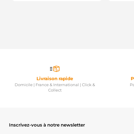
Livraison rapide
P
Domicile | France & International | Click &
Pa
Collect
Inscrivez-vous à notre newsletter