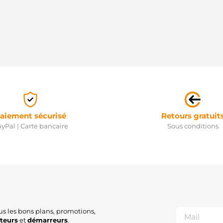
aiement sécurisé
Retours gratuit
yPal | Carte bancaire
Sous conditions
us les bons plans, promotions,
ateurs
et
démarreurs
.