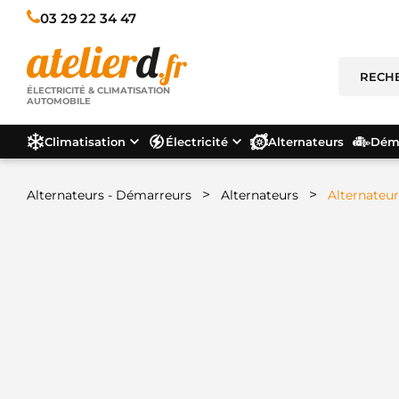
03 29 22 34 47
ÉLECTRICITÉ & CLIMATISATION
AUTOMOBILE
Climatisation
Électricité
Alternateurs
Déma
>
>
Alternateurs - Démarreurs
Alternateurs
Alternateu