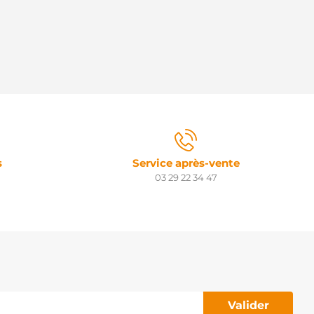
s
Service après-vente
03 29 22 34 47
Valider