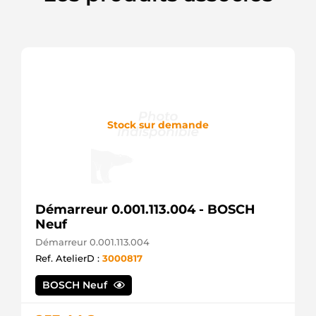
Stock sur demande
Démarreur 0.001.113.004 - BOSCH
Neuf
Démarreur 0.001.113.004
Ref. AtelierD :
3000817
BOSCH Neuf