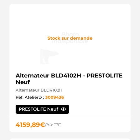
Stock sur demande
Alternateur BLD4102H - PRESTOLITE
Neuf
Alternateur BLD4102H
Ref. AtelierD :
3009436
PRESTOLITE Neuf
4159,89
€
Prix TTC