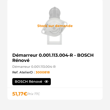
Stock sur demande
Démarreur 0.001.113.004-R - BOSCH
Rénové
Démarreur 0.001.113.004-R
Ref. AtelierD :
3000818
BOSCH Rénové
51,17
€
Prix TTC