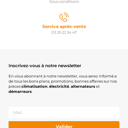
Sous conditions
Service après-vente
03 29 22 34 47
Inscrivez-vous à notre newsletter
En vous abonnant à notre newsletter, vous serez informé.e
de tous les bons plans, promotions, bonnes affaires sur nos
pièces
climatisation
,
électricité
,
alternateurs
et
démarreurs
.
Valider