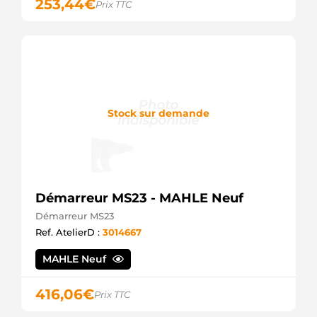
253,44
€
Prix TTC
Stock sur demande
Démarreur MS23 - MAHLE Neuf
Démarreur MS23
Ref. AtelierD :
3014667
MAHLE Neuf
416,06
€
Prix TTC