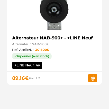
Alternateur NAB-900+ - +LINE Neuf
Alternateur NAB-900+
Ref. AtelierD :
3015005
Disponible (4 en stock)
+LINE Neuf
89,16
€
Prix TTC