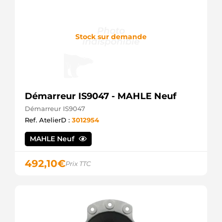
Stock sur demande
Démarreur IS9047 - MAHLE Neuf
Démarreur IS9047
Ref. AtelierD :
3012954
MAHLE Neuf
492,10
€
Prix TTC