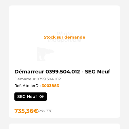
TG11C087SEL
+line
Stock sur demande
Démarreur 0399.504.012 - SEG Neuf
Démarreur 0399.504.012
Ref. AtelierD :
3003883
SEG Neuf
735,36
€
Prix TTC