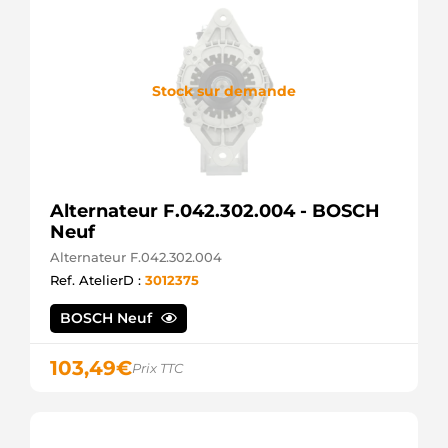
Stock sur demande
Alternateur F.042.302.004 - BOSCH
Neuf
Alternateur F.042.302.004
Ref. AtelierD :
3012375
BOSCH Neuf
103,49
€
Prix TTC