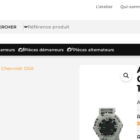
L’atelier
Qui-som
rreurs
Pièces démarreurs
Pièces alternateurs
 Chevrolet 120A
A
R
3
R