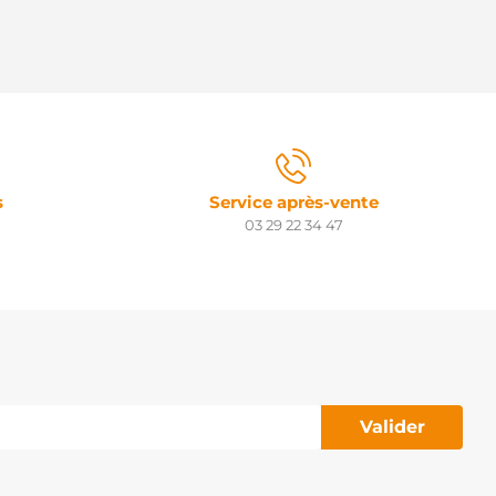
s
Service après-vente
03 29 22 34 47
Valider