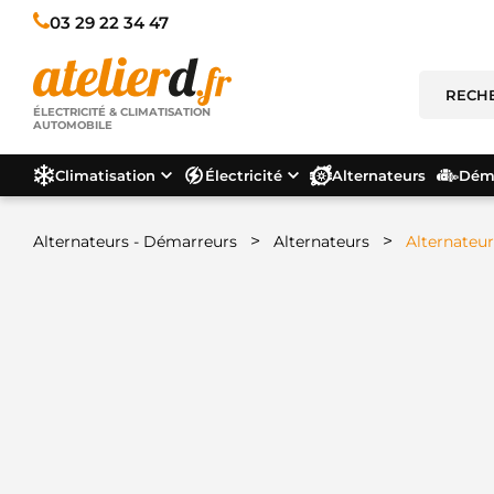
03 29 22 34 47
ÉLECTRICITÉ & CLIMATISATION
AUTOMOBILE
Climatisation
Électricité
Alternateurs
Déma
>
>
Alternateurs - Démarreurs
Alternateurs
Alternateur