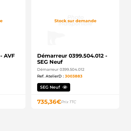
de
Stock sur demande
- AVF
Démarreur 0399.504.012 -
SEG Neuf
Démarreur 0399.504.012
Ref. AtelierD :
3003883
SEG Neuf
735,36
€
Prix TTC