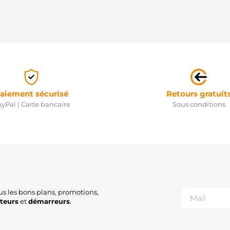
aiement sécurisé
Retours gratuit
yPal | Carte bancaire
Sous conditions
us les bons plans, promotions,
ateurs
et
démarreurs
.